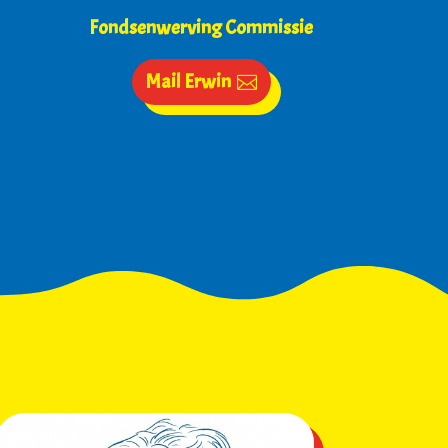
e
Fondsenwerving Commissie
Mail Erwin