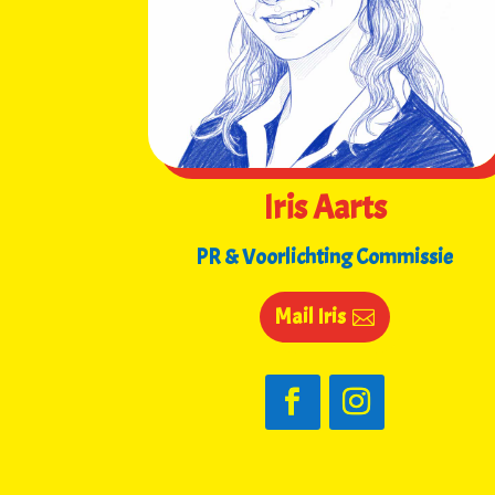
Iris Aarts
PR & Voorlichting Commissie
Mail Iris