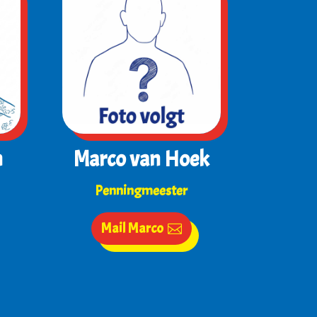
n
Marco van Hoek
Penningmeester
Mail Marco