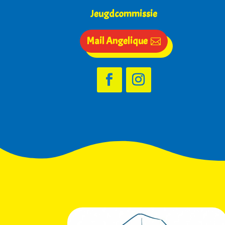
Jeugdcommissie
Mail Angelique