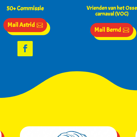
50+ Commissie
Vrienden van het Oss
carnaval (VOC)
Mail Astrid
Mail Bernd