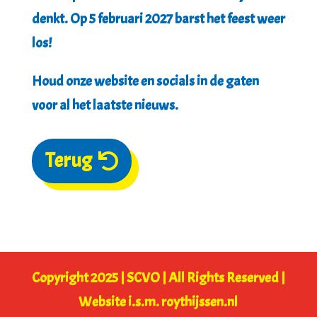
denkt. Op
5 februari 2027
barst het feest weer
los!
Houd onze website en socials in de gaten
voor al het laatste nieuws.
Terug
Copyright 2025 | SCVO | All Rights Reserved |
Website i.s.m.
roythijssen.nl