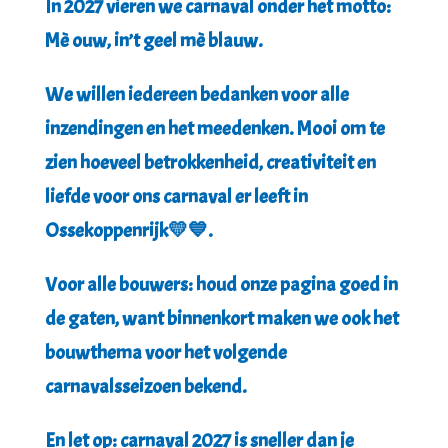
In 2027 vieren we carnaval onder het motto:
Mè ouw, in’t geel mè blauw.
We willen iedereen bedanken voor alle
inzendingen en het meedenken. Mooi om te
zien hoeveel betrokkenheid, creativiteit en
liefde voor ons carnaval er leeft in
Ossekoppenrijk💛💙.
Voor alle bouwers: houd onze pagina goed in
de gaten, want binnenkort maken we ook het
bouwthema voor het volgende
carnavalsseizoen bekend.
En let op: carnaval 2027 is sneller dan je